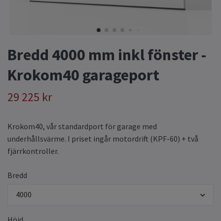
Bredd 4000 mm inkl fönster -
Krokom40 garageport
29 225 kr
Krokom40, vår standardport för garage med
underhållsvärme. I priset ingår motordrift (KPF-60) + två
fjärrkontroller.
Bredd
4000
Höjd