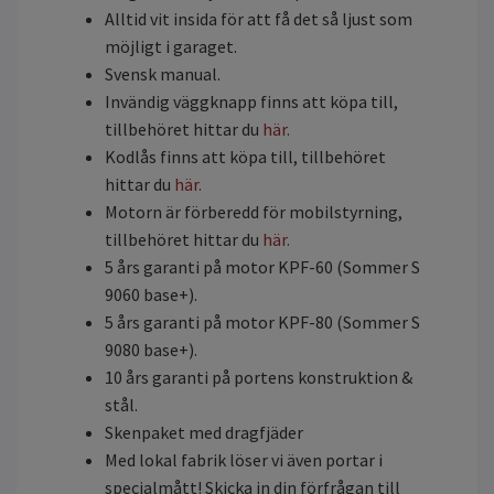
Alltid vit insida för att få det så ljust som
möjligt i garaget.
Svensk manual.
Invändig väggknapp finns att köpa till,
tillbehöret hittar du
här.
Kodlås finns att köpa till, tillbehöret
hittar du
här.
Motorn är förberedd för mobilstyrning,
tillbehöret hittar du
här.
5 års garanti på motor KPF-60 (Sommer S
9060 base+).
5 års garanti på motor KPF-80 (Sommer S
9080 base+).
10 års garanti på portens konstruktion &
stål.
Skenpaket med dragfjäder
Med lokal fabrik löser vi även portar i
specialmått! Skicka in din förfrågan till