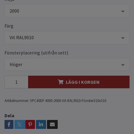
2000
Färg
Vit RAL9010
Fönsterplacering (utifrån sett)
Höger
LÄGG I KORGEN
Artikelnummer:
VPC40DF 4000-2000-Vit-RAL9010-Fönster310x310
Dela