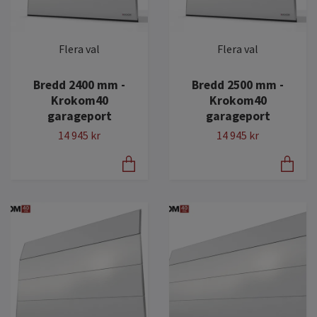
Flera val
Flera val
Bredd 2400 mm -
Bredd 2500 mm -
Krokom40
Krokom40
garageport
garageport
14 945 kr
14 945 kr