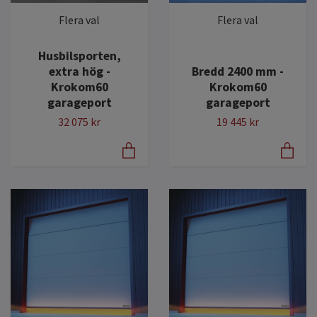
Flera val
Flera val
Husbilsporten,
extra hög -
Bredd 2400 mm -
Krokom60
Krokom60
garageport
garageport
32 075 kr
19 445 kr