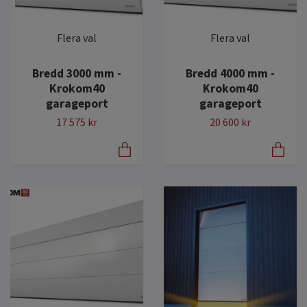
Flera val
Flera val
Bredd 3000 mm -
Bredd 4000 mm -
Krokom40
Krokom40
garageport
garageport
17 575 kr
20 600 kr