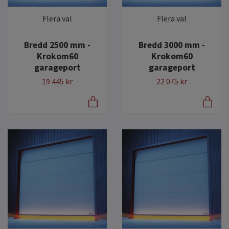
Flera val
Flera val
Bredd 2500 mm -
Bredd 3000 mm -
Krokom60
Krokom60
garageport
garageport
19 445 kr
22 075 kr