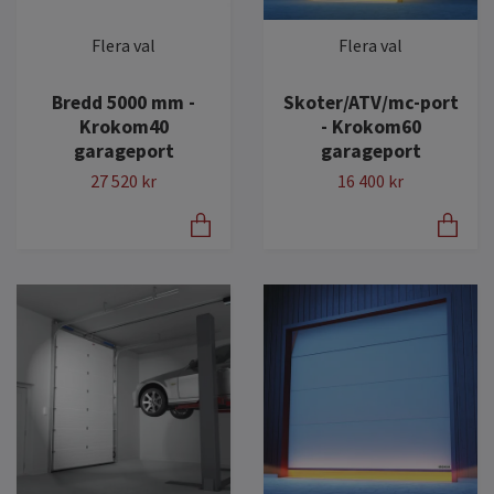
Flera val
Flera val
Bredd 5000 mm -
Skoter/ATV/mc-port
Krokom40
- Krokom60
garageport
garageport
27 520 kr
16 400 kr