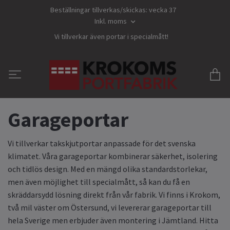
Beställningar tillverkas/skickas: vecka 37
Inkl. moms
Vi tillverkar även portar i specialmått!
Garageportar
Vi tillverkar takskjutportar anpassade för det svenska
klimatet. Våra garageportar kombinerar säkerhet, isolering
och tidlös design. Med en mängd olika standardstorlekar,
men även möjlighet till specialmått, så kan du få en
skräddarsydd lösning direkt från vår fabrik. Vi finns i Krokom,
två mil väster om Östersund, vi levererar garageportar till
hela Sverige men erbjuder även montering i Jämtland. Hitta