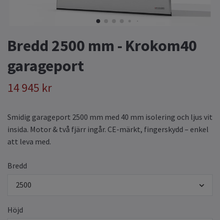
Bredd 2500 mm - Krokom40
garageport
14 945 kr
Smidig garageport 2500 mm med 40 mm isolering och ljus vit
insida. Motor & två fjärr ingår. CE-märkt, fingerskydd – enkel
att leva med.
Bredd
2500
Höjd