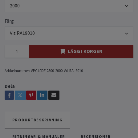
2000
Färg
Vit RAL9010
LÄGG I KORGEN
Artikelnummer:
VPC40DF 2500-2000-Vit-RAL9010
Dela
PRODUKTBESKRIVNING
RITNINGAR & MANUALER
RECENSIONER