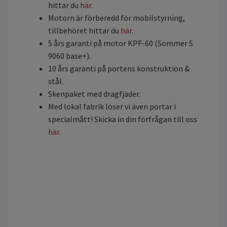
hittar du
här.
Motorn är förberedd för mobilstyrning,
tillbehöret hittar du
här.
5 års garanti på motor KPF-60 (Sommer S
9060 base+).
10 års garanti på portens konstruktion &
stål.
Skenpaket med dragfjäder.
Med lokal fabrik löser vi även portar i
specialmått! Skicka in din förfrågan till oss
här
.