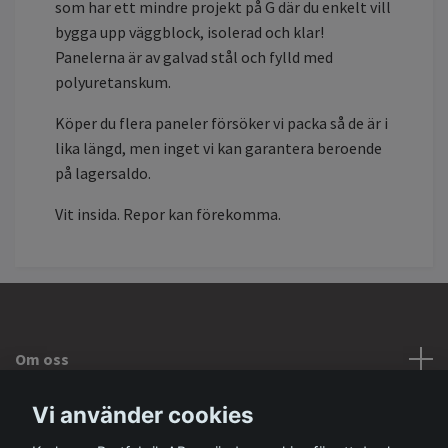
som har ett mindre projekt på G där du enkelt vill
bygga upp väggblock, isolerad och klar!
Panelerna är av galvad stål och fylld med
polyuretanskum.
Köper du flera paneler försöker vi packa så de är i
lika längd, men inget vi kan garantera beroende
på lagersaldo.
Vit insida. Repor kan förekomma.
Om oss
Vi använder cookies
Kontakta oss